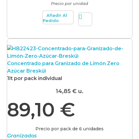
Precio por unidad
Añadir Al
Pedido
Concentrado para Granizado de Limón Zero
Azúcar Bresküì
1lt por pack individual
14,85
€
u.
89,10
€
Precio por pack de 6 unidades
Granizados