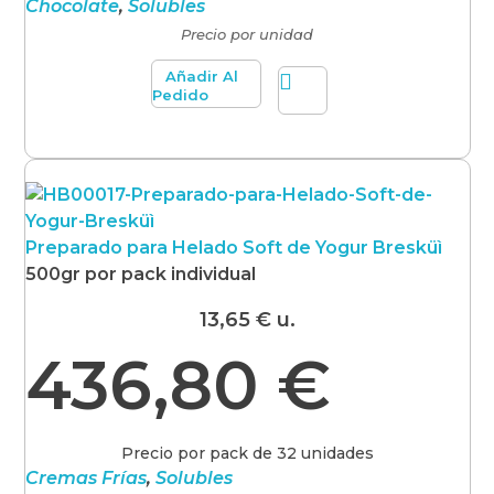
Chocolate
,
Solubles
Precio por unidad
Añadir Al
Pedido
Preparado para Helado Soft de Yogur Bresküì
500gr por pack individual
13,65
€
u.
436,80
€
Precio por pack de 32 unidades
Cremas Frías
,
Solubles