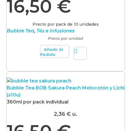
16,50
€
Precio por pack de 10 unidades
Bubble Tea
,
Tés e Infusiones
Precio por unidad
Añadir Al
Pedido
Bubble Tea BOB Sakura Peach Melocotón y Lichi
(x10u)
360ml por pack individual
2,36
€
u.