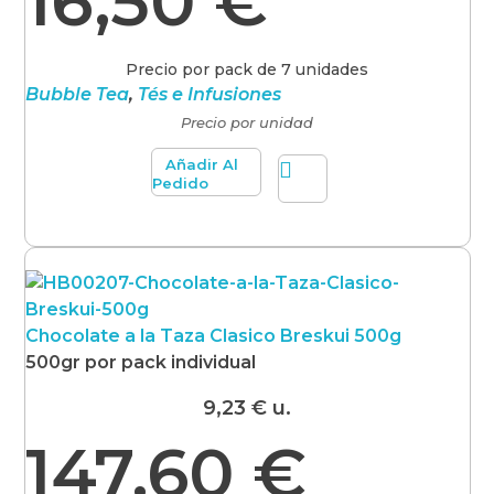
16,50
€
Precio por pack de 7 unidades
Bubble Tea
,
Tés e Infusiones
Precio por unidad
Añadir Al
Pedido
Chocolate a la Taza Clasico Breskui 500g
500gr por pack individual
9,23
€
u.
147,60
€