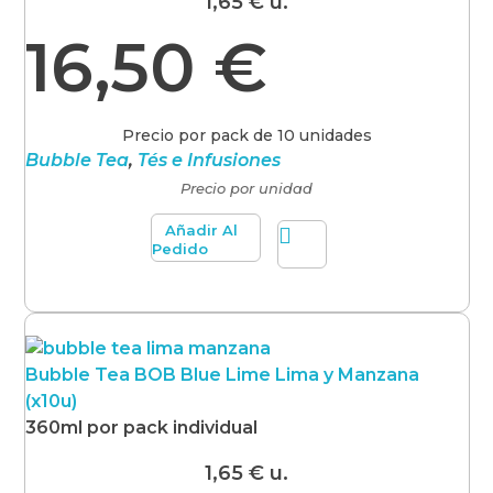
1,65
€
u.
16,50
€
Precio por pack de 10 unidades
Bubble Tea
,
Tés e Infusiones
Precio por unidad
Añadir Al
Pedido
Bubble Tea BOB Blue Lime Lima y Manzana
(x10u)
360ml por pack individual
1,65
€
u.