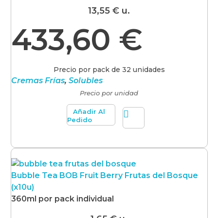
13,55
€
u.
433,60
€
Precio por pack de 32 unidades
Cremas Frías
,
Solubles
Precio por unidad
Añadir Al
Pedido
Bubble Tea BOB Fruit Berry Frutas del Bosque
(x10u)
360ml por pack individual