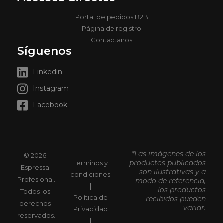
Portal de pedidos B2B
Página de registro
Contactanos
Síguenos
Linkedin
Instagram
Facebook
*Las imágenes de los
© 2026
productos publicados
Terminos y
Espressa
son ilustrativas y a
condiciones
Profesional.
modo de referencia,
|
los productos
Todos los
Política de
recibidos pueden
derechos
variar.
Privacidad
reservados.
|