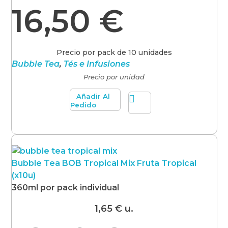
16,50
€
Precio por pack de 10 unidades
Bubble Tea
,
Tés e Infusiones
Precio por unidad
Añadir Al
Pedido
Bubble Tea BOB Tropical Mix Fruta Tropical
(x10u)
360ml por pack individual
1,65
€
u.