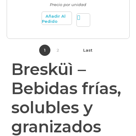
Precio por unidad
Añadir Al
Pedido
1
2
Last
Bresküì –
Bebidas frías,
solubles y
granizados