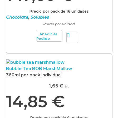
Precio por pack de 16 unidades
Chocolate
,
Solubles
Precio por unidad
Añadir Al
Pedido
Bubble Tea BOB MarshMallow
360ml por pack individual
1,65
€
u.
14,85
€
Precio por pack de 9 unidades