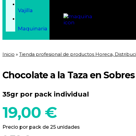
Vajilla
Maquinaria
Inicio
»
Tienda profesional de productos Horeca, Distribuc
Chocolate a la Taza en Sobres
35gr por pack individual
19,00
€
Precio por pack de 25 unidades