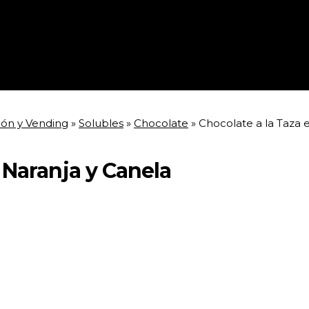
ión y Vending
»
Solubles
»
Chocolate
»
Chocolate a la Taza 
 Naranja y Canela