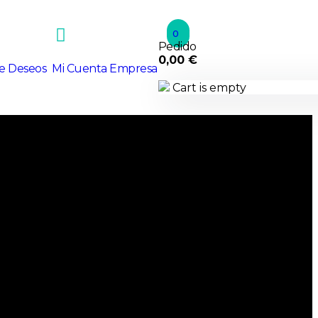
0
Pedido
0,00
€
de Deseos
Mi Cuenta Empresa
Cart is empty