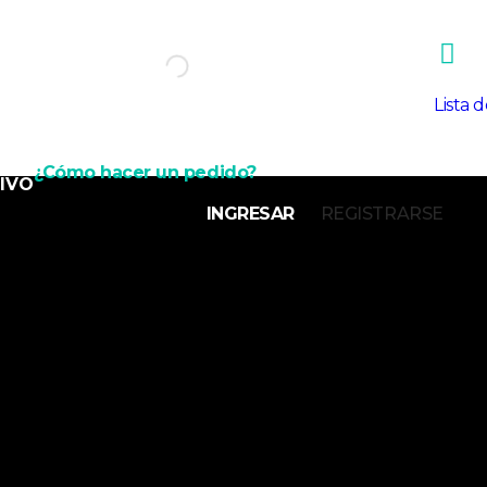
Lista 
¿Cómo hacer un pedido?
IVO
INGRESAR
REGISTRARSE