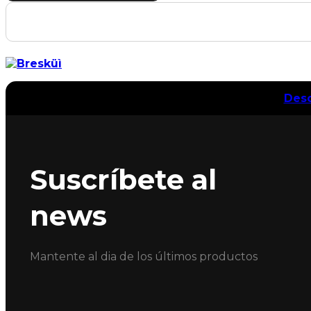
Desc
Suscríbete al
news
Mantente al dia de los últimos productos