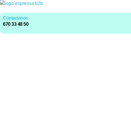
Contactanos
670 33 48 50