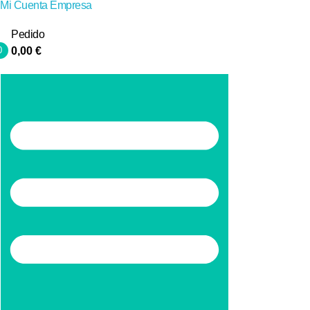
Mi Cuenta Empresa
Pedido
0
0,00
€