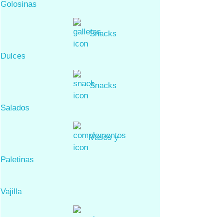
Golosinas
Snacks
Dulces
Snacks
Salados
Vasos y
Paletinas
Vajilla