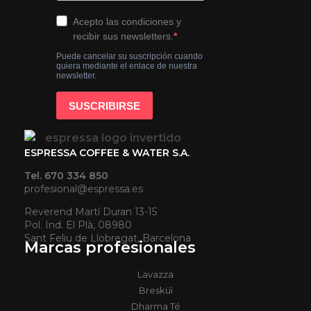
ESPRESSA COFFEE & WATER S.A.
Tel. 670 334 850
profesional@espressa.es
Reverend Martí Duran 13-15
Pol. Ind. El Plà, 08980
Sant Feliu de Llobregat, Barcelona
Marcas profesionales
Lavazza
Bresküì
Dharma Té