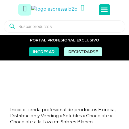
Tés e In
Snacks Dul
Snacks Sal
Vasos y Pa
PORTAL PROFESIONAL EXCLUSIVO
INGRESAR
REGISTRARSE
Inicio
»
Tienda profesional de productos Horeca,
Distribución y Vending
»
Solubles
»
Chocolate
»
Chocolate a la Taza en Sobres Blanco