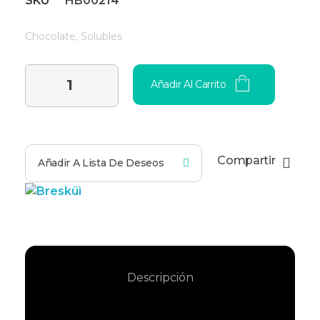
SKU
HB00214
Chocolate
,
Solubles
Añadir Al Carrito
Compartir
Añadir A Lista De Deseos
Descripción