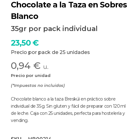
Chocolate a la Taza en Sobres
Blanco
35gr por pack individual
23,50
€
Precio por pack de 25 unidades
0,94 €
u.
Precio por unidad
(*Impuestos no incluidos)
Chocolate blanco a la taza Bresküì en práctico sobre
individual de 35 g. Sin gluten y fácil de preparar con 120 ml
de leche. Caja con 25 unidades, perfecta para hostelería y
vending.