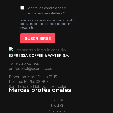
ESPRESSA COFFEE & WATER S.A.
Tel. 670 334 850
profesional@espressa.es
Reverend Martí Duran 13-15
Pol. Ind. El Plà, 08980
Sant Feliu de Llobregat, Barcelona
Marcas profesionales
Lavazza
Bresküì
Dharma Té