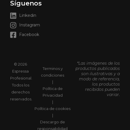
Síguenos
Linkedin
Instagram
Facebook
*Las imágenes de los
© 2026
productos publicados
Terminos y
Espressa
son ilustrativas y a
condiciones
Profesional.
modo de referencia,
|
los productos
Todos los
Política de
recibidos pueden
derechos
variar.
Privacidad
reservados.
|
Política de cookies
|
Descargo de
responsabilidad