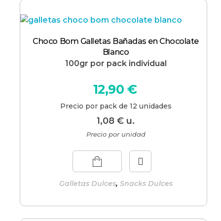
Choco Bom Galletas Bañadas en Chocolate
Blanco
100gr por pack individual
12,90
€
Precio por pack de 12 unidades
1,08
€
u.
Precio por unidad
,
Galletas Dulces
Snacks Dulces