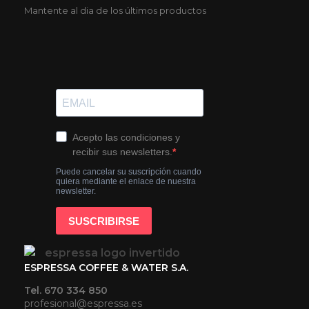
Mantente al dia de los últimos productos
ESPRESSA COFFEE & WATER S.A.
Tel. 670 334 850
profesional@espressa.es