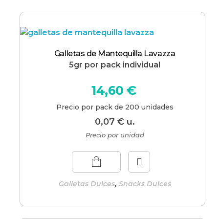
Galletas de Mantequilla Lavazza
5gr por pack individual
14,60
€
Precio por pack de 200 unidades
0,07
€
u.
Precio por unidad
,
Galletas Dulces
Snacks Dulces