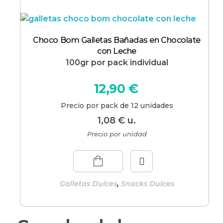
Choco Bom Galletas Bañadas en Chocolate
con Leche
100gr por pack individual
12,90
€
Precio por pack de 12 unidades
1,08
€
u.
Precio por unidad
,
Galletas Dulces
Snacks Dulces