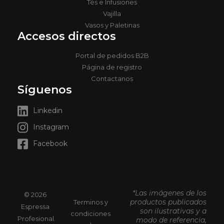
Tés e Infusiones
Vajilla
Vasos y Paletinas
Accesos directos
Portal de pedidos B2B
Página de registro
Contactanos
Síguenos
Linkedin
Instagram
Facebook
*Las imágenes de los
© 2026
productos publicados
Terminos y
Espressa
son ilustrativas y a
condiciones
Profesional.
modo de referencia,