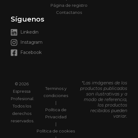
Página de registro
Contactanos
Síguenos
Linkedin
Instagram
Facebook
*Las imágenes de los
© 2026
productos publicados
Terminos y
Espressa
son ilustrativas y a
condiciones
Profesional.
modo de referencia,
|
los productos
Todos los
Política de
recibidos pueden
derechos
variar.
Privacidad
reservados.
|
Política de cookies