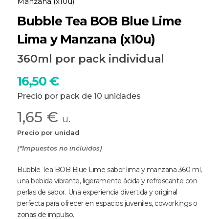
Manzana (x10u)
Bubble Tea BOB Blue Lime
Lima y Manzana (x10u)
360ml por pack individual
16,50
€
Precio por pack de 10 unidades
1,65 €
u.
Precio por unidad
(*Impuestos no incluidos)
Bubble Tea BOB Blue Lime sabor lima y manzana 360 ml,
una bebida vibrante, ligeramente ácida y refrescante con
perlas de sabor. Una experiencia divertida y original
perfecta para ofrecer en espacios juveniles, coworkings o
zonas de impulso.