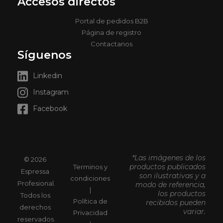
Accesos directos
Portal de pedidos B2B
Página de registro
Contactanos
Síguenos
Linkedin
Instagram
Facebook
*Las imágenes de los
© 2026
productos publicados
Terminos y
Espressa
son ilustrativas y a
condiciones
Profesional.
modo de referencia,
|
los productos
Todos los
Política de
recibidos pueden
derechos
variar.
Privacidad
reservados.