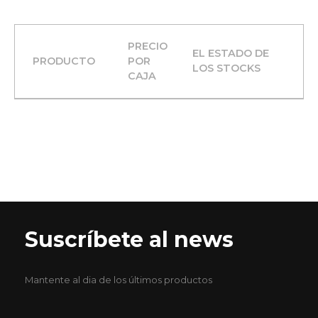
PRECIO
EL ESTADO DE
PRODUCTO
LOS STOCKS
Suscríbete al news
Mantente al dia de los últimos productos