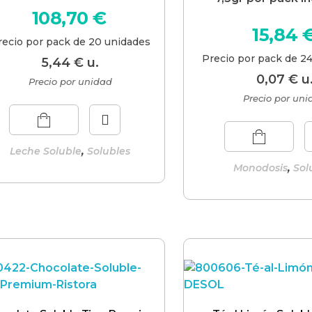
108,70
€
15,84
recio por pack de 20 unidades
Precio por pack de 2
5,44
€
u.
0,07
€
u
Precio por unidad
Precio por un
,
Leche Soluble
Solubles
,
Monodosis
Sol