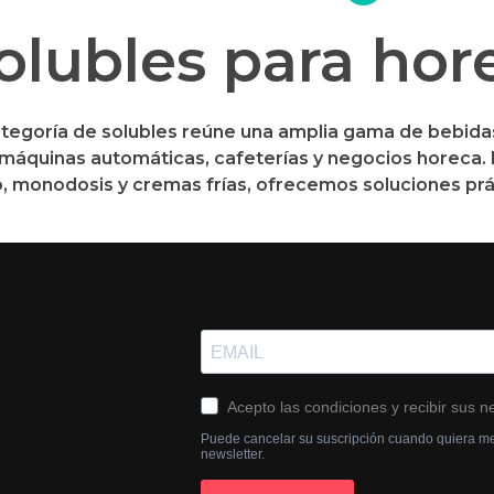
olubles para hor
ategoría de
solubles
reúne una amplia gama de bebidas
máquinas automáticas, cafeterías y negocios horeca. 
o, monodosis y cremas frías, ofrecemos soluciones pr