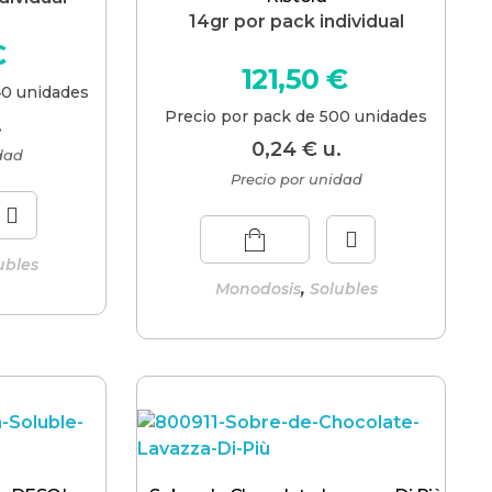
14gr por pack individual
€
121,50
€
40 unidades
Precio por pack de 500 unidades
.
0,24
€
u.
idad
Precio por unidad
ubles
,
Monodosis
Solubles