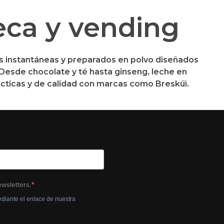
eca y vending
 instantáneas y preparados en polvo diseñados
Desde chocolate y té hasta ginseng, leche en
ácticas y de calidad con marcas como
Bresküì
.