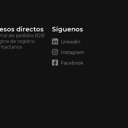
esos directos
Síguenos
rtal de pedidos B2B
gina de registro
Linkedin
ntactanos
Instagram
Facebook