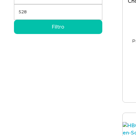
Cho
Filtro
P