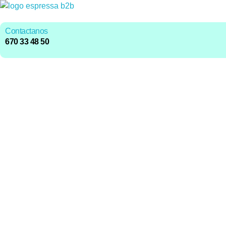
Contactanos
670 33 48 50