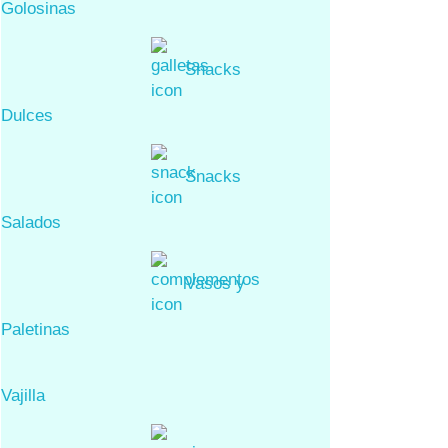
Golosinas
Snacks
Dulces
Snacks
Salados
Vasos y
Paletinas
Vajilla