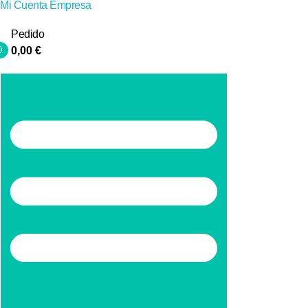
Mi Cuenta Empresa
Pedido
0
0,00
€