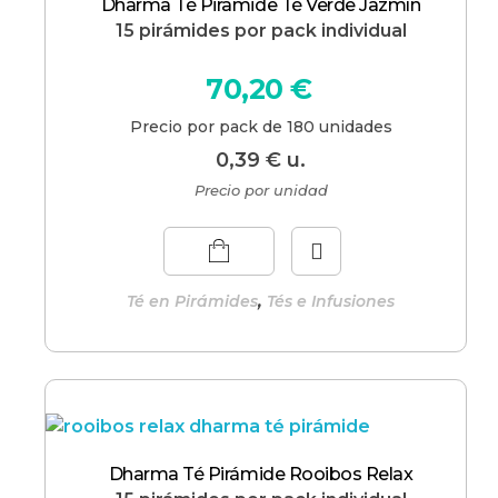
Dharma Té Piramide Té Verde Jazmín
15 pirámides por pack individual
70,20
€
Precio por pack de 180 unidades
0,39
€
u.
Precio por unidad
,
Té en Pirámides
Tés e Infusiones
Dharma Té Pirámide Rooibos Relax