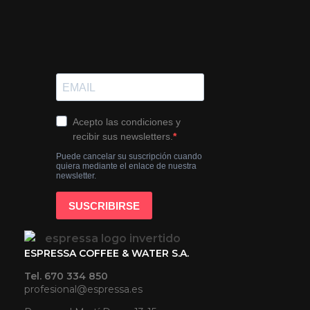
ESPRESSA COFFEE & WATER S.A.
Tel. 670 334 850
profesional@espressa.es