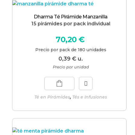
Dharma Té Pirámide Manzanilla
15 pirámides por pack individual
70,20
€
Precio por pack de 180 unidades
0,39
€
u.
Precio por unidad
,
Té en Pirámides
Tés e Infusiones