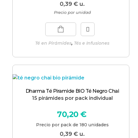
0,39
€
u.
Precio por unidad
,
Té en Pirámides
Tés e Infusiones
Dharma Té Piramide BIO Té Negro Chai
15 pirámides por pack individual
70,20
€
Precio por pack de 180 unidades
0,39
€
u.