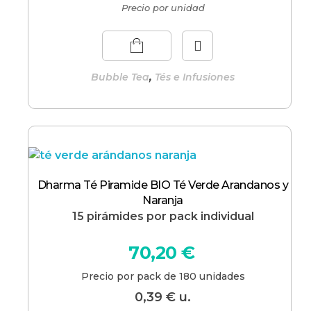
Precio por unidad
,
Bubble Tea
Tés e Infusiones
Dharma Té Piramide BIO Té Verde Arandanos y
Naranja
15 pirámides por pack individual
70,20
€
Precio por pack de 180 unidades
0,39
€
u.