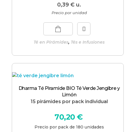
0,39
€
u.
Precio por unidad
,
Té en Pirámides
Tés e Infusiones
Dharma Té Piramide BIO Té Verde Jengibre y
Limón
15 pirámides por pack individual
70,20
€
Precio por pack de 180 unidades