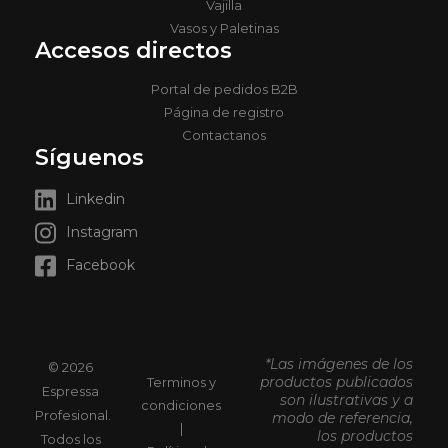
Vajilla
Vasos y Paletinas
Accesos directos
Portal de pedidos B2B
Página de registro
Contactanos
Síguenos
Linkedin
Instagram
Facebook
*Las imágenes de los
© 2026
productos publicados
Terminos y
Espressa
son ilustrativas y a
condiciones
Profesional.
modo de referencia,
|
los productos
Todos los