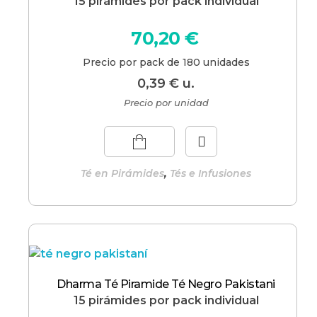
15 pirámides por pack individual
70,20
€
Precio por pack de 180 unidades
0,39
€
u.
Precio por unidad
,
Té en Pirámides
Tés e Infusiones
Dharma Té Piramide Té Negro Pakistani
15 pirámides por pack individual