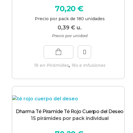
70,20
€
Precio por pack de 180 unidades
0,39
€
u.
Precio por unidad
,
Té en Pirámides
Tés e Infusiones
Dharma Té Piramide Té Rojo Cuerpo del Deseo
15 pirámides por pack individual