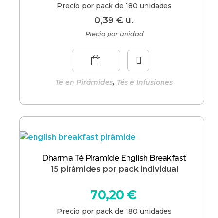
Precio por pack de 180 unidades
0,39
€
u.
Precio por unidad
,
Té en Pirámides
Tés e Infusiones
Dharma Té Piramide English Breakfast
15 pirámides por pack individual
70,20
€
Precio por pack de 180 unidades