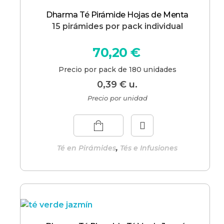
Dharma Té Pirámide Hojas de Menta
15 pirámides por pack individual
70,20
€
Precio por pack de 180 unidades
0,39
€
u.
Precio por unidad
,
Té en Pirámides
Tés e Infusiones