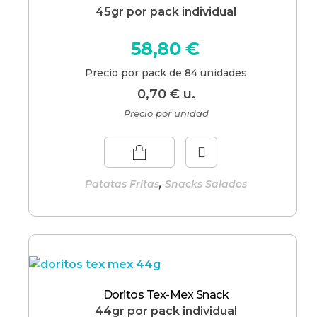
45gr por pack individual
58,80
€
Precio por pack de 84 unidades
0,70
€
u.
Precio por unidad
,
Patatas Fritas
Snacks Salados
Doritos Tex-Mex Snack
44gr por pack individual