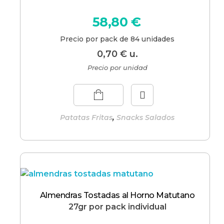
58,80
€
Precio por pack de 84 unidades
0,70
€
u.
Precio por unidad
,
Patatas Fritas
Snacks Salados
Almendras Tostadas al Horno Matutano
27gr por pack individual