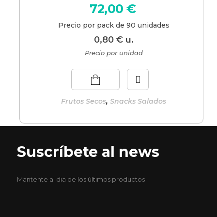
72,00
€
Precio por pack de 90 unidades
0,80
€
u.
Precio por unidad
,
Frutos Secos
Snacks Salados
Suscríbete al news
Mantente al dia de los últimos productos