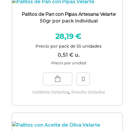
Palitos de Pan con Pipas Artesana Velarte
50gr por pack individual
28,19
€
Precio por pack de 55 unidades
0,51
€
u.
Precio por unidad
,
Galletas Saladas
Snacks Salados