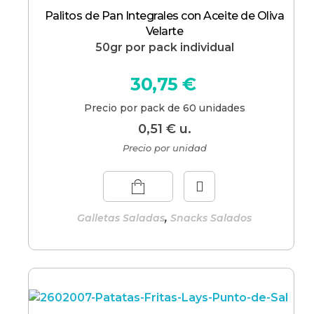
Palitos de Pan Integrales con Aceite de Oliva
Velarte
50gr por pack individual
30,75
€
Precio por pack de 60 unidades
0,51
€
u.
Precio por unidad
,
Galletas Saladas
Snacks Salados