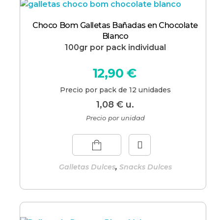
Choco Bom Galletas Bañadas en Chocolate
Blanco
100gr por pack individual
12,90
€
Precio por pack de 12 unidades
1,08
€
u.
Precio por unidad
,
Galletas Dulces
Snacks Dulces