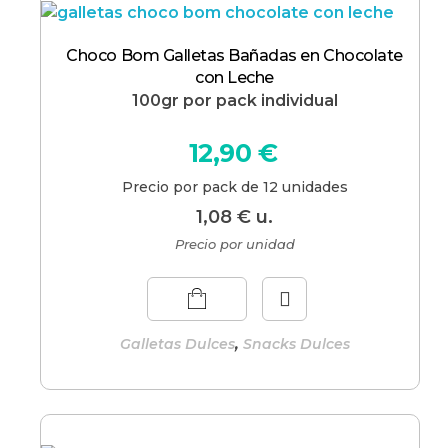
Choco Bom Galletas Bañadas en Chocolate
con Leche
100gr por pack individual
12,90
€
Precio por pack de 12 unidades
1,08
€
u.
Precio por unidad
,
Galletas Dulces
Snacks Dulces