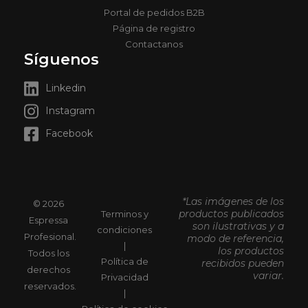
Portal de pedidos B2B
Página de registro
Contactanos
Síguenos
Linkedin
Instagram
Facebook
*Las imágenes de los
© 2026
productos publicados
Terminos y
Espressa
son ilustrativas y a
condiciones
Profesional.
modo de referencia,
|
los productos
Todos los
Política de
recibidos pueden
derechos
variar.
Privacidad
reservados.
|