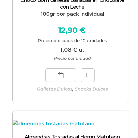
Choco Bom Galletas Bañadas en Chocolate
con Leche
100gr por pack individual
12,90
€
Precio por pack de 12 unidades
1,08
€
u.
Precio por unidad
,
Galletas Dulces
Snacks Dulces
Almendras Tostadas al Horno Matutano