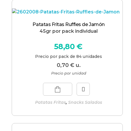
Patatas Fritas Ruffles de Jamón
45gr por pack individual
58,80
€
Precio por pack de 84 unidades
0,70
€
u.
Precio por unidad
,
Patatas Fritas
Snacks Salados