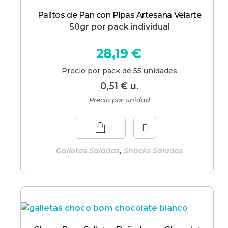
Palitos de Pan con Pipas Artesana Velarte
50gr por pack individual
28,19
€
Precio por pack de 55 unidades
0,51
€
u.
Precio por unidad
,
Galletas Saladas
Snacks Salados