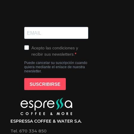
ESPRESSA COFFEE & WATER S.A.
Tel. 670 334 850