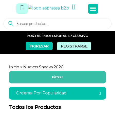
PORTAL PROFESIONAL EXCLUSIVO
INGRESAR
REGISTRARSE
Inicio
»
Nuevos Snacks 2026
Filtrar
Ordenar Por:
Popularidad
Todos los Productos