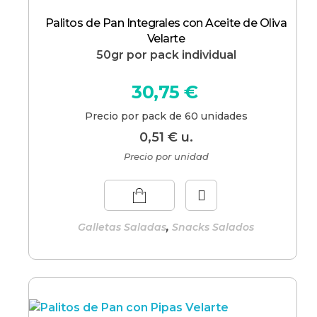
Palitos de Pan Integrales con Aceite de Oliva
Velarte
50gr por pack individual
30,75
€
Precio por pack de 60 unidades
0,51
€
u.
Precio por unidad
,
Galletas Saladas
Snacks Salados