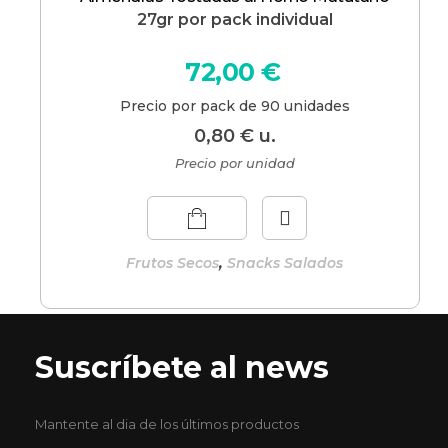
27gr por pack individual
72,00
€
Precio por pack de 90 unidades
0,80
€
u.
Precio por unidad
,
Frutos Secos
Snacks Salados
Suscríbete al news
Mantente al dia de los últimos productos