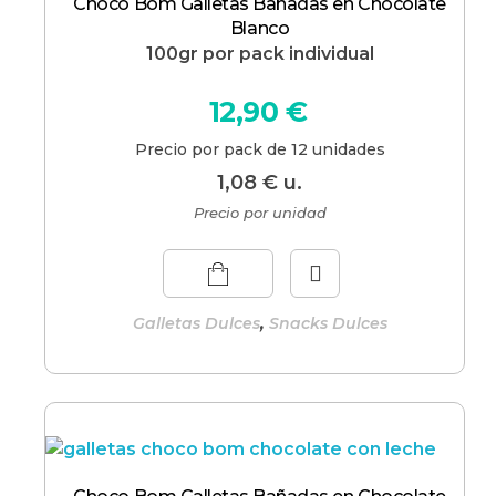
Choco Bom Galletas Bañadas en Chocolate
Blanco
100gr por pack individual
12,90
€
Precio por pack de 12 unidades
1,08
€
u.
Precio por unidad
,
Galletas Dulces
Snacks Dulces