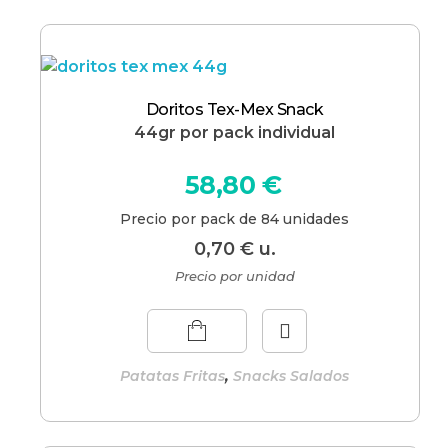
Doritos Tex-Mex Snack
44gr por pack individual
58,80
€
Precio por pack de 84 unidades
0,70
€
u.
Precio por unidad
,
Patatas Fritas
Snacks Salados