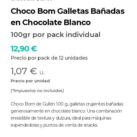
Choco Bom Galletas Bañadas
en Chocolate Blanco
100gr por pack individual
12,90
€
Precio por pack de 12 unidades
1,07 €
u.
Precio por unidad
(*Impuestos no incluidos)
Choco Bom de Gullón 100 g, galletas crujientes bañadas
generosamente en chocolate blanco. Una combinación
irresistible de textura y dulzura, ideal para máquinas
expendedoras y puntos de venta de snacks.