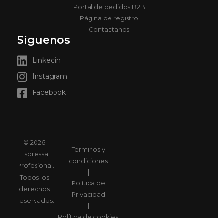
Portal de pedidos B2B
Página de registro
Contactanos
Síguenos
Linkedin
Instagram
Facebook
© 2026
Terminos y
Espressa
condiciones
Profesional.
|
Todos los
Política de
derechos
Privacidad
reservados.
|
Política de cookies