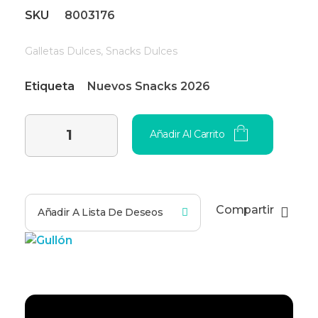
SKU
8003176
Galletas Dulces
,
Snacks Dulces
Etiqueta
Nuevos Snacks 2026
Añadir Al Carrito
Compartir
Añadir A Lista De Deseos