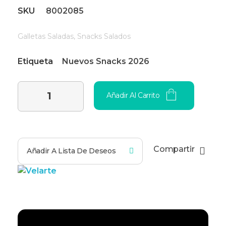
SKU
8002085
Galletas Saladas
,
Snacks Salados
Etiqueta
Nuevos Snacks 2026
Añadir Al Carrito
Compartir
Añadir A Lista De Deseos