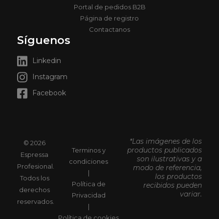
Portal de pedidos B2B
Página de registro
Contactanos
Síguenos
Linkedin
Instagram
Facebook
*Las imágenes de los
© 2026
productos publicados
Terminos y
Espressa
son ilustrativas y a
condiciones
Profesional.
modo de referencia,
|
los productos
Todos los
Política de
recibidos pueden
derechos
variar.
Privacidad
reservados.
|
Política de cookies