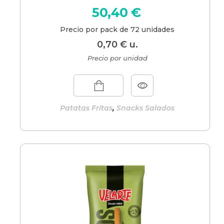
50,40
€
Precio por pack de 72 unidades
0,70
€
u.
Precio por unidad
,
Patatas Fritas
Snacks Salados