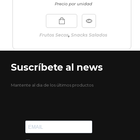
Precio por unidad
,
Frutos Secos
Snacks Salados
Suscríbete al news
Mantente al dia de los últimos productos