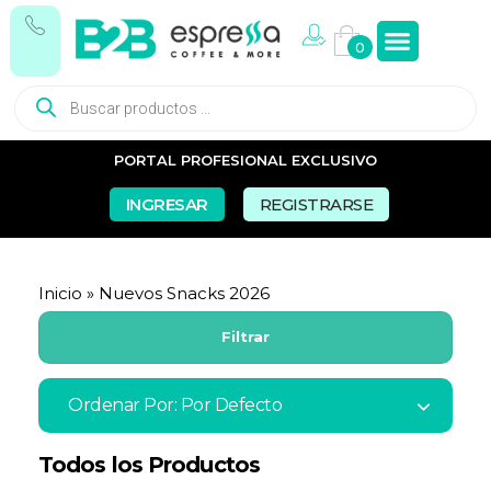
0
PORTAL PROFESIONAL EXCLUSIVO
INGRESAR
REGISTRARSE
Inicio
»
Nuevos Snacks 2026
Filtrar
Ordenar Por:
Por Defecto
Todos los Productos