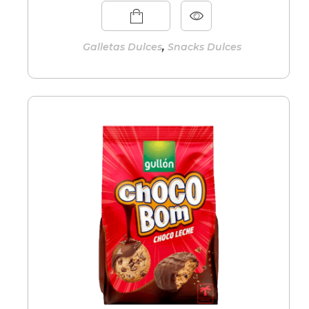
,
Galletas Dulces
Snacks Dulces