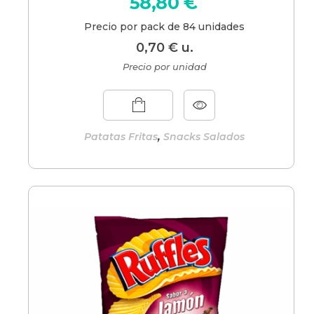
58,80
€
Precio por pack de 84 unidades
0,70
€
u.
Precio por unidad
,
Patatas Fritas
Snacks Salados