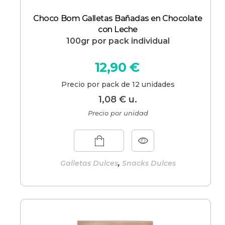
Choco Bom Galletas Bañadas en Chocolate
con Leche
100gr por pack individual
12,90
€
Precio por pack de 12 unidades
1,08
€
u.
Precio por unidad
,
Galletas Dulces
Snacks Dulces