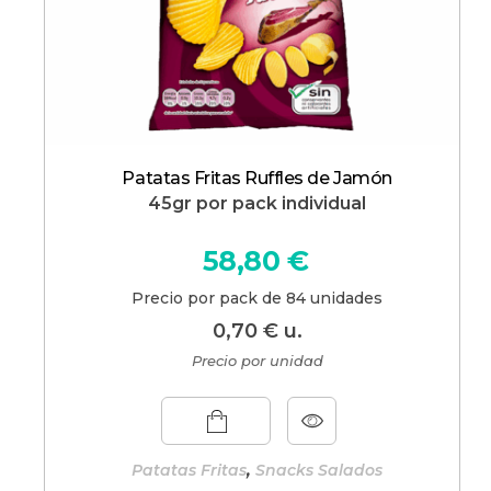
Patatas Fritas Ruffles de Jamón
45gr por pack individual
58,80
€
Precio por pack de 84 unidades
0,70
€
u.
Precio por unidad
,
Patatas Fritas
Snacks Salados