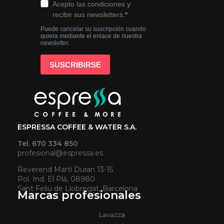
ESPRESSA COFFEE & WATER S.A.
Tel. 670 334 850
profesional@espressa.es
Reverend Martí Duran 13-15
Pol. Ind. El Plà, 08980
Sant Feliu de Llobregat, Barcelona
Marcas profesionales
Lavazza