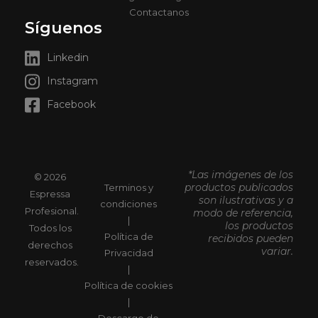
Contactanos
Síguenos
Linkedin
Instagram
Facebook
*Las imágenes de los
© 2026
productos publicados
Terminos y
Espressa
son ilustrativas y a
condiciones
Profesional.
modo de referencia,
|
los productos
Todos los
Política de
recibidos pueden
derechos
variar.
Privacidad
reservados.
|
Política de cookies
|