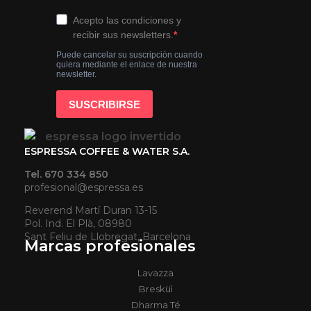
ESPRESSA COFFEE & WATER S.A.
Tel. 670 334 850
profesional@espressa.es
Reverend Martí Duran 13-15
Pol. Ind. El Plà, 08980
Sant Feliu de Llobregat, Barcelona
Marcas profesionales
Lavazza
Bresküì
Dharma Té