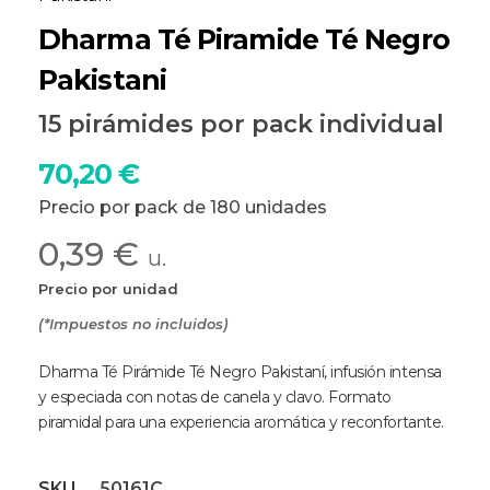
Dharma Té Piramide Té Negro
Pakistani
15 pirámides por pack individual
70,20
€
Precio por pack de 180 unidades
0,39 €
u.
Precio por unidad
(*Impuestos no incluidos)
Dharma Té Pirámide Té Negro Pakistaní, infusión intensa
y especiada con notas de canela y clavo. Formato
piramidal para una experiencia aromática y reconfortante.
SKU
50161C