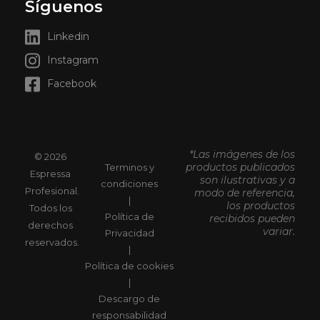
Síguenos
Linkedin
Instagram
Facebook
*Las imágenes de los
© 2026
productos publicados
Terminos y
Espressa
son ilustrativas y a
condiciones
Profesional.
modo de referencia,
|
los productos
Todos los
Política de
recibidos pueden
derechos
variar.
Privacidad
reservados.
|
Política de cookies
|
Descargo de
responsabilidad