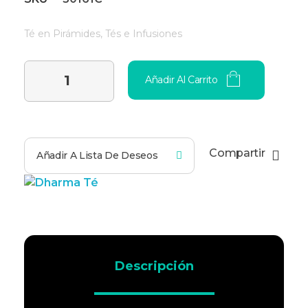
Té en Pirámides
,
Tés e Infusiones
Añadir Al Carrito
Compartir
Añadir A Lista De Deseos
Descripción