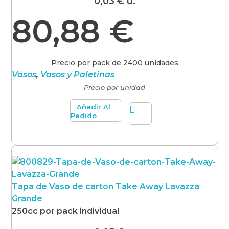
0,03
€
u.
80,88
€
Precio por pack de 2400 unidades
Vasos
,
Vasos y Paletinas
Precio por unidad
Añadir Al
Pedido
Tapa de Vaso de carton Take Away Lavazza
Grande
250cc por pack individual