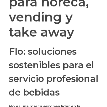
para horeca,
vending y
take away
Flo: soluciones
sostenibles para el
servicio profesional
de bebidas
Flo
es una marca europea líder en la