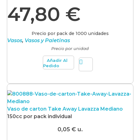
47,80
€
Precio por pack de 1000 unidades
Vasos
,
Vasos y Paletinas
Precio por unidad
Añadir Al
Pedido
Vaso de carton Take Away Lavazza Mediano
150cc por pack individual
0,05
€
u.