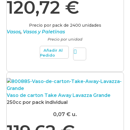
120,72
€
Precio por pack de 2400 unidades
Vasos
,
Vasos y Paletinas
Precio por unidad
Añadir Al
Pedido
Vaso de carton Take Away Lavazza Grande
250cc por pack individual
0,07
€
u.