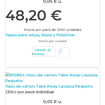
0,05
€
u.
48,20
€
Precio por pack de 1000 unidades
Tapas para vasos
,
Vasos y Paletinas
Precio por unidad
Añadir Al
Pedido
Vaso de carton Take Away Lavazza Pequeño
120cc por pack individual
0,05
€
u.