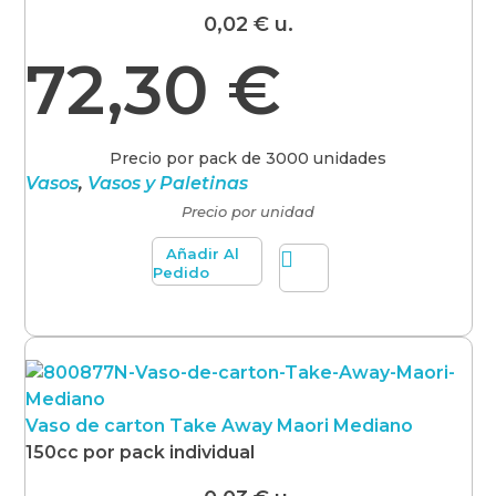
0,02
€
u.
72,30
€
Precio por pack de 3000 unidades
Vasos
,
Vasos y Paletinas
Precio por unidad
Añadir Al
Pedido
Vaso de carton Take Away Maori Mediano
150cc por pack individual