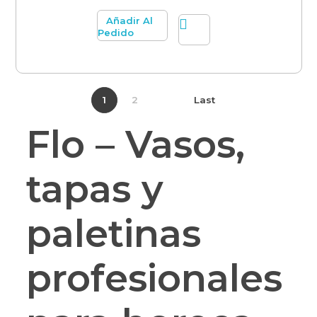
Añadir Al
Pedido
1
2
Last
Flo – Vasos,
tapas y
paletinas
profesionales