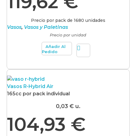
119,62
€
Precio por pack de 1680 unidades
Vasos
,
Vasos y Paletinas
Precio por unidad
Añadir Al
Pedido
Vasos R-Hybrid Air
165cc por pack individual
0,03
€
u.
104,93
€