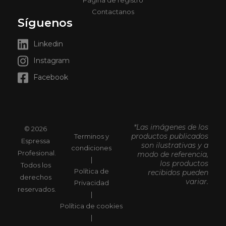
Página de registro
Contactanos
Síguenos
Linkedin
Instagram
Facebook
*Las imágenes de los
© 2026
productos publicados
Terminos y
Espressa
son ilustrativas y a
condiciones
Profesional.
modo de referencia,
|
los productos
Todos los
Política de
recibidos pueden
derechos
variar.
Privacidad
reservados.
|
Política de cookies
|