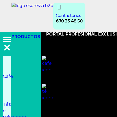
Contactanos
670 33 48 50
PORTAL PROFESIONAL EXCLUS
PRODUCTOS
Café
Tés
e