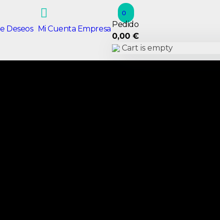
0
Pedido
de Deseos
Mi Cuenta Empresa
0,00
€
Cart is empty