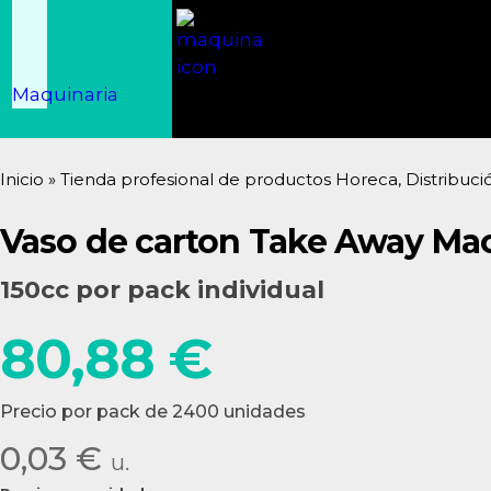
Maquinaria
Inicio
»
Tienda profesional de productos Horeca, Distribuci
Vaso de carton Take Away Ma
150cc por pack individual
80,88
€
Precio por pack de 2400 unidades
0,03 €
u.