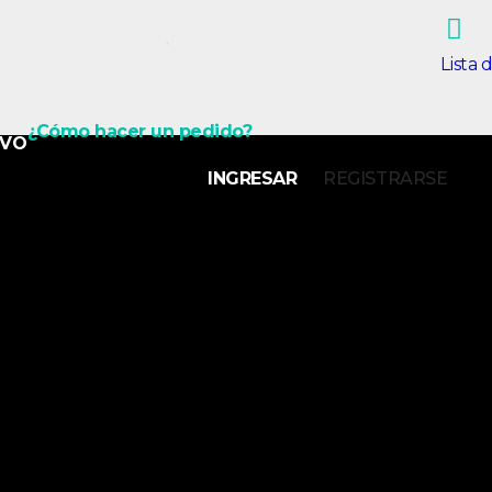
Lista 
¿Cómo hacer un pedido?
IVO
INGRESAR
REGISTRARSE