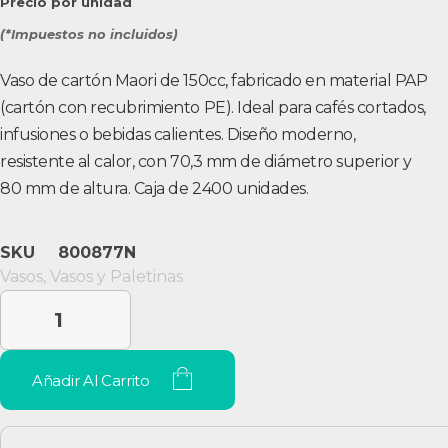
Precio por unidad
(*Impuestos no incluidos)
Vaso de cartón Maori de 150cc, fabricado en material PAP
(cartón con recubrimiento PE). Ideal para cafés cortados,
infusiones o bebidas calientes. Diseño moderno,
resistente al calor, con 70,3 mm de diámetro superior y
80 mm de altura. Caja de 2400 unidades.
SKU
800877N
Vasos
,
Vasos y Paletinas
Añadir Al Carrito