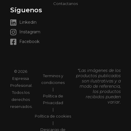
Contactanos
Síguenos
Linkedin
Instagram
Facebook
*Las imágenes de los
© 2026
productos publicados
Terminos y
Espressa
son ilustrativas y a
condiciones
Profesional.
modo de referencia,
|
los productos
Todos los
Política de
recibidos pueden
derechos
variar.
Privacidad
reservados.
|
Política de cookies
|
Descargo de