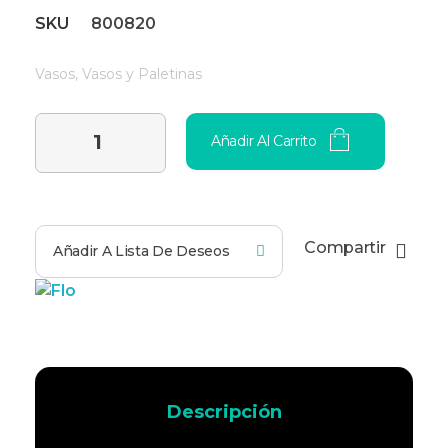
SKU
800820
Vasos
,
Vasos y Paletinas
Añadir Al Carrito
Compartir
Añadir A Lista De Deseos
Descripción