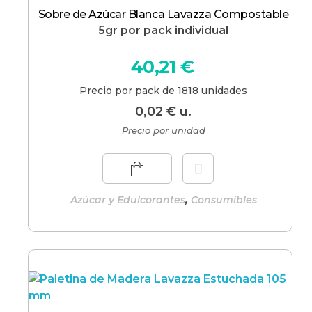
Sobre de Azúcar Blanca Lavazza Compostable
5gr por pack individual
40,21
€
Precio por pack de 1818 unidades
0,02
€
u.
Precio por unidad
,
Azúcar y Edulcorantes
Consumibles