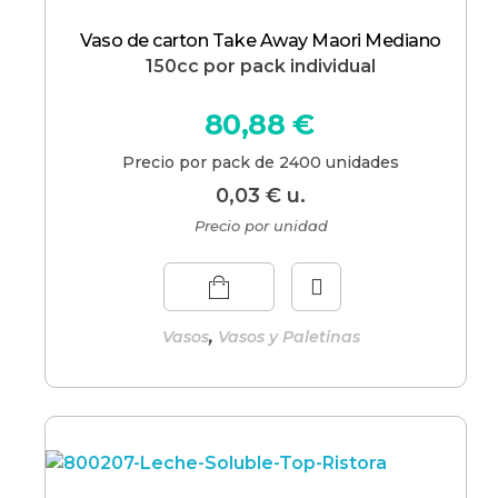
Vaso de carton Take Away Maori Mediano
150cc por pack individual
80,88
€
Precio por pack de 2400 unidades
0,03
€
u.
Precio por unidad
,
Vasos
Vasos y Paletinas