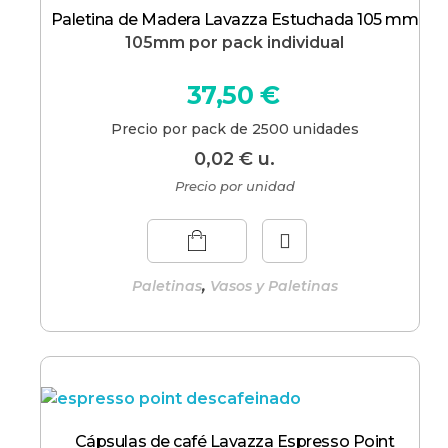
Paletina de Madera Lavazza Estuchada 105 mm
105mm por pack individual
37,50
€
Precio por pack de 2500 unidades
0,02
€
u.
Precio por unidad
,
Paletinas
Vasos y Paletinas
Cápsulas de café Lavazza Espresso Point