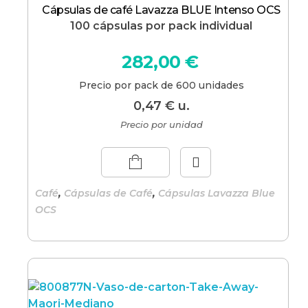
Cápsulas de café Lavazza BLUE Intenso OCS
100 cápsulas por pack individual
282,00
€
Precio por pack de 600 unidades
0,47
€
u.
Precio por unidad
,
,
Café
Cápsulas de Café
Cápsulas Lavazza Blue
OCS