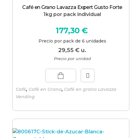
Café en Grano Lavazza Expert Gusto Forte
1kg por pack individual
177,30
€
Precio por pack de 6 unidades
29,55
€
u.
Precio por unidad
,
,
Café
Café en Grano
Café en grano Lavazza
Vending