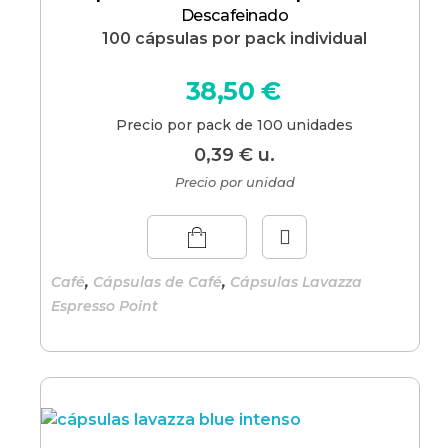
Descafeinado
100 cápsulas por pack individual
38,50
€
Precio por pack de 100 unidades
0,39
€
u.
Precio por unidad
,
,
Café
Cápsulas de Café
Cápsulas Lavazza
Espresso Point