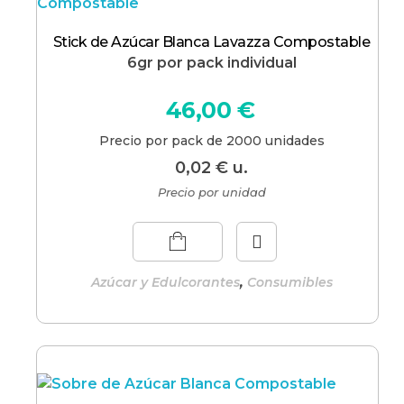
Stick de Azúcar Blanca Lavazza Compostable
6gr por pack individual
46,00
€
Precio por pack de 2000 unidades
0,02
€
u.
Precio por unidad
,
Azúcar y Edulcorantes
Consumibles