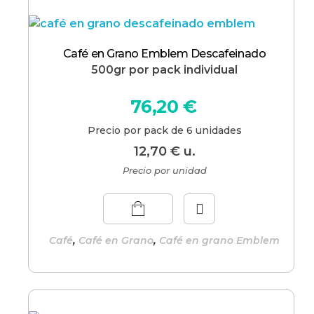
Café en Grano Emblem Descafeinado
500gr por pack individual
76,20
€
Precio por pack de 6 unidades
12,70
€
u.
Precio por unidad
,
,
Café
Café en Grano
Café en grano Emblem