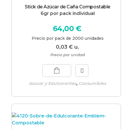
Stick de Azúcar de Caña Compostable
6gr por pack individual
64,00
€
Precio por pack de 2000 unidades
0,03
€
u.
Precio por unidad
,
Azúcar y Edulcorantes
Consumibles