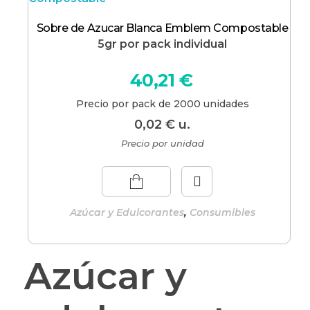
Sobre de Azucar Blanca Emblem Compostable
5gr por pack individual
40,21
€
Precio por pack de 2000 unidades
0,02
€
u.
Precio por unidad
,
Azúcar y Edulcorantes
Consumibles
Azúcar y