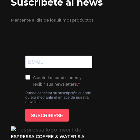
Suscríbete al news
Mantente al dia de los últimos productos
ESPRESSA COFFEE & WATER S.A.