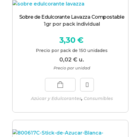
Sobre de Edulcorante Lavazza Compostable
1gr por pack individual
3,30
€
Precio por pack de 150 unidades
0,02
€
u.
Precio por unidad
,
Azúcar y Edulcorantes
Consumibles