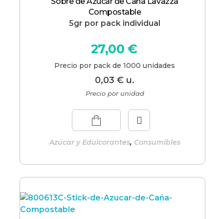
Sobre de Azucar de Caña Lavazza
Compostable
5gr por pack individual
27,00
€
Precio por pack de 1000 unidades
0,03
€
u.
Precio por unidad
,
Azúcar y Edulcorantes
Consumibles