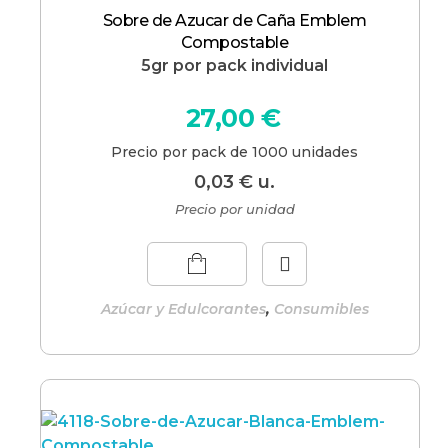
Sobre de Azucar de Caña Emblem
Compostable
5gr por pack individual
27,00
€
Precio por pack de 1000 unidades
0,03
€
u.
Precio por unidad
,
Azúcar y Edulcorantes
Consumibles