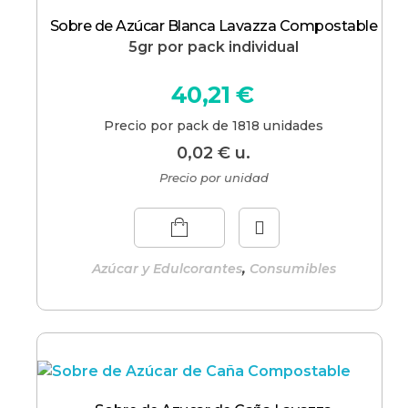
Sobre de Azúcar Blanca Lavazza Compostable
5gr por pack individual
40,21
€
Precio por pack de 1818 unidades
0,02
€
u.
Precio por unidad
,
Azúcar y Edulcorantes
Consumibles