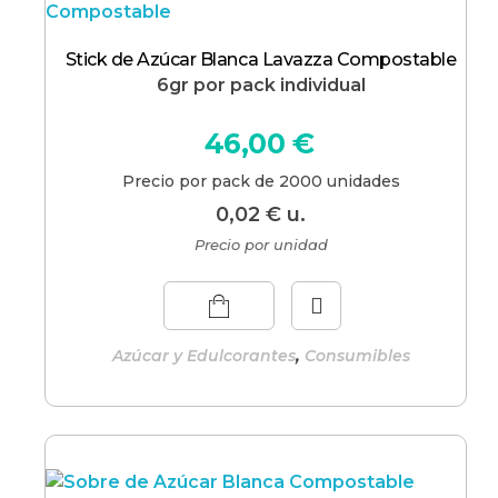
Stick de Azúcar Blanca Lavazza Compostable
6gr por pack individual
46,00
€
Precio por pack de 2000 unidades
0,02
€
u.
Precio por unidad
,
Azúcar y Edulcorantes
Consumibles