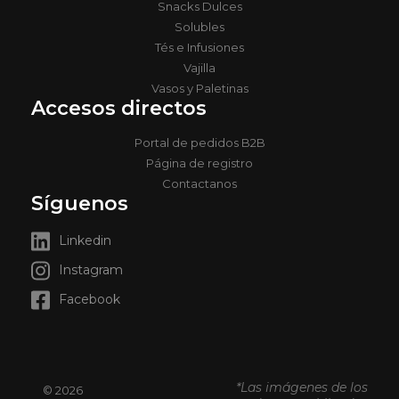
Snacks Dulces
Solubles
Tés e Infusiones
Vajilla
Vasos y Paletinas
Accesos directos
Portal de pedidos B2B
Página de registro
Contactanos
Síguenos
Linkedin
Instagram
Facebook
*Las imágenes de los
© 2026