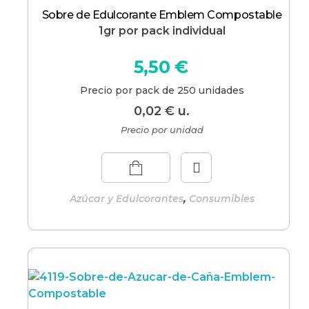
Sobre de Edulcorante Emblem Compostable
1gr por pack individual
5,50
€
Precio por pack de 250 unidades
0,02
€
u.
Precio por unidad
,
Azúcar y Edulcorantes
Consumibles