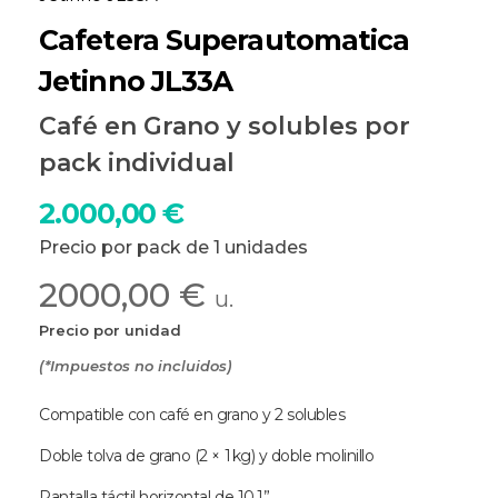
Cafetera Superautomatica
Jetinno JL33A
Café en Grano y solubles por
pack individual
2.000,00
€
Precio por pack de 1 unidades
2000,00 €
u.
Precio por unidad
(*Impuestos no incluidos)
Compatible con café en grano y 2 solubles
Doble tolva de grano (2 × 1 kg) y doble molinillo
Pantalla táctil horizontal de 10,1”