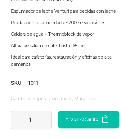
Espumador de leche Venturi para bebidas con leche
Producción recomendada: 4200 servicios/mes
Caldera de agua + Thermoblock de vapor
Altura de salida de café: hasta 165 mm
Ideal para cafeterías, restauración y oficinas de alta
demanda
SKU
1011
Cafeteras Superautomáticas
,
Maquinaria
Añadir Al Carrito