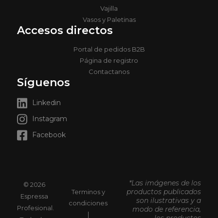
Vajilla
Vasos y Paletinas
Accesos directos
Portal de pedidos B2B
Página de registro
Contactanos
Síguenos
Linkedin
Instagram
Facebook
*Las imágenes de los
© 2026
productos publicados
Terminos y
Espressa
son ilustrativas y a
condiciones
Profesional.
modo de referencia,
|