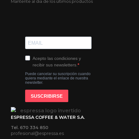
Mantente al dia de los últimos productos
ESPRESSA COFFEE & WATER S.A.
Tel. 670 334 850
profesional@espressa.es