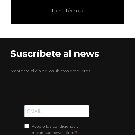
Ficha técnica
Suscríbete al news
Mantente al dia de los últimos productos