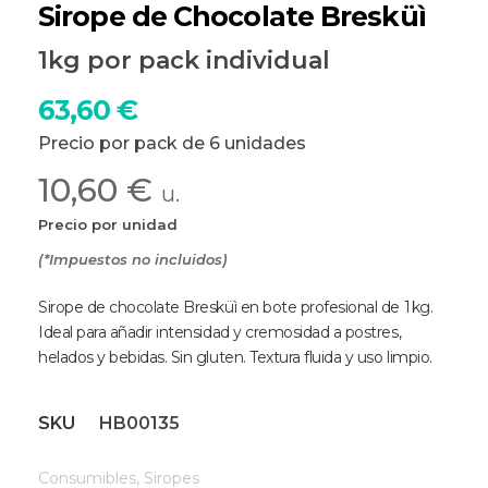
Sirope de Chocolate Bresküì
1kg por pack individual
63,60
€
Precio por pack de 6 unidades
10,60 €
u.
Precio por unidad
(*Impuestos no incluidos)
Sirope de chocolate Bresküì en bote profesional de 1 kg.
Ideal para añadir intensidad y cremosidad a postres,
helados y bebidas. Sin gluten. Textura fluida y uso limpio.
SKU
HB00135
Consumibles
,
Siropes