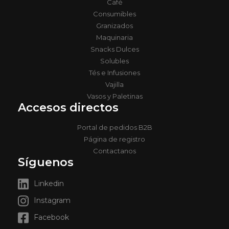
Café
Consumibles
Granizados
Maquinaria
Snacks Dulces
Solubles
Tés e Infusiones
Vajilla
Vasos y Paletinas
Accesos directos
Portal de pedidos B2B
Página de registro
Contactanos
Síguenos
Linkedin
Instagram
Facebook