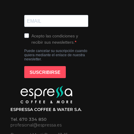
ESPRESSA COFFEE & WATER S.A.
Tel. 670 334 850
profesional@espressa.es