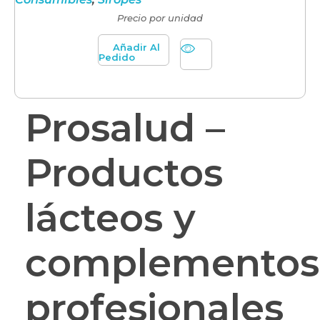
Precio por unidad
Añadir Al
Pedido
Prosalud –
Productos
lácteos y
complementos
profesionales