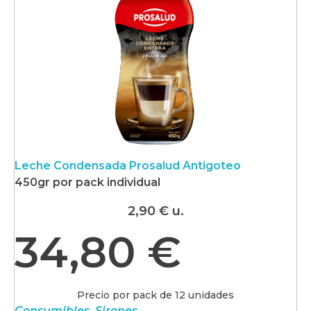
Leche Condensada Prosalud Antigoteo
450gr por pack individual
2,90
€
u.
34,80
€
Precio por pack de 12 unidades
Consumibles
,
Siropes