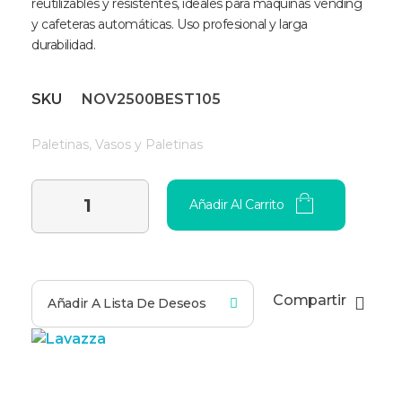
reutilizables y resistentes, ideales para máquinas vending
y cafeteras automáticas. Uso profesional y larga
durabilidad.
SKU
NOV2500BEST105
Paletinas
,
Vasos y Paletinas
Añadir Al Carrito
Compartir
Añadir A Lista De Deseos