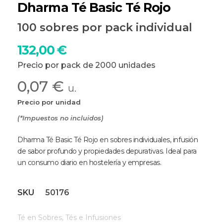
Dharma Té Basic Té Rojo
100 sobres por pack individual
132,00
€
Precio por pack de 2000 unidades
0,07 €
u.
Precio por unidad
(*Impuestos no incluidos)
Dharma Té Basic Té Rojo en sobres individuales, infusión
de sabor profundo y propiedades depurativas. Ideal para
un consumo diario en hostelería y empresas.
SKU
50176
Té en Sobres
,
Tés e Infusiones