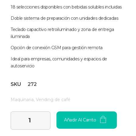
18 selecciones disponibles con bebidas solubles incluidas
Doble sistema de preparación con unidades dedicadas
Teclado capacitivo retroiluminado y zona de entrega
iluminada
Opción de conexión GSM para gestión remota
Ideal para empresas, comunidades y espacios de
autoservicio
SKU
272
Maquinaria
,
Vending de café
Añadir Al Carrito