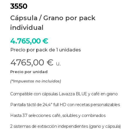
3550
Cápsula / Grano por pack
individual
4.765,00
€
Precio por pack de 1 unidades
4765,00 €
u.
Precio por unidad
(*Impuestos no incluidos)
Compatible con cápsulas Lavazza BLUE y café en grano
Pantalla táctil de 24,4” full HD con recetas personalizables
Hasta 37 selecciones: café, solubles y combinados
2 sistemas de extracción independientes (grano y cápsula)