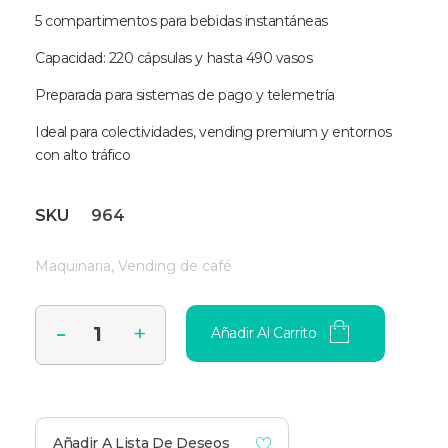
5 compartimentos para bebidas instantáneas
Capacidad: 220 cápsulas y hasta 490 vasos
Preparada para sistemas de pago y telemetría
Ideal para colectividades, vending premium y entornos
con alto tráfico
SKU
964
Maquinaria
,
Vending de café
Añadir Al Carrito
Añadir A Lista De Deseos