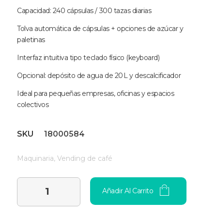
Capacidad: 240 cápsulas / 300 tazas diarias
Tolva automática de cápsulas + opciones de azúcar y
paletinas
Interfaz intuitiva tipo teclado físico (keyboard)
Opcional: depósito de agua de 20 L y descalcificador
Ideal para pequeñas empresas, oficinas y espacios
colectivos
SKU
18000584
Maquinaria
,
Vending de café
Añadir Al Carrito