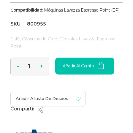
Compatibilidad:
Máquinas Lavazza Espresso Point (EP)
SKU
800955
Café
,
Cápsulas de Café
,
Cápsulas Lavazza Espresso
Point
Añadir Al Carrito
Añadir A Lista De Deseos
Compartir