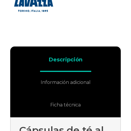
Descripción
Información adicional
Ficha técnica
Cápsulas de té al