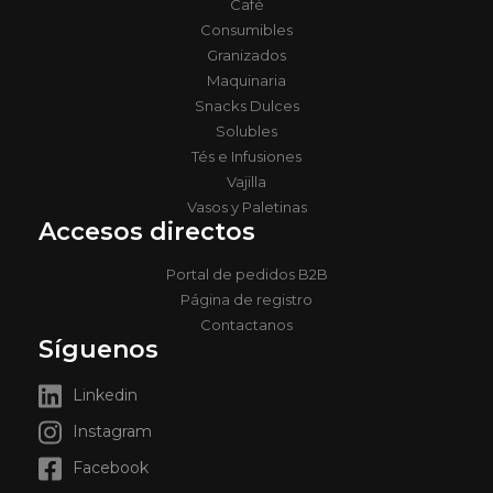
Café
Consumibles
Granizados
Maquinaria
Snacks Dulces
Solubles
Tés e Infusiones
Vajilla
Vasos y Paletinas
Accesos directos
Portal de pedidos B2B
Página de registro
Contactanos
Síguenos
Linkedin
Instagram
Facebook