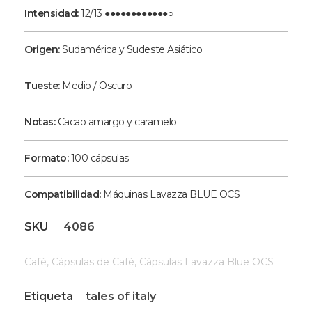
Intensidad:
12/13 ●●●●●●●●●●●●○
Origen:
Sudamérica y Sudeste Asiático
Tueste:
Medio / Oscuro
Notas:
Cacao amargo y caramelo
Formato:
100 cápsulas
Compatibilidad:
Máquinas Lavazza BLUE OCS
SKU
4086
Café
,
Cápsulas de Café
,
Cápsulas Lavazza Blue OCS
Etiqueta
tales of italy