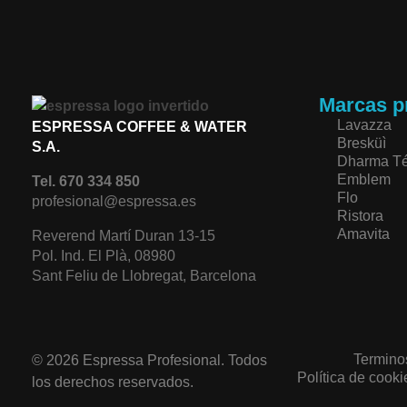
Marcas p
Lavazza
ESPRESSA COFFEE & WATER
Bresküì
S.A.
Dharma T
Emblem
Tel. 670 334 850
Flo
profesional@espressa.es
Ristora
Amavita
Reverend Martí Duran 13-15
Pol. Ind. El Plà, 08980
Sant Feliu de Llobregat, Barcelona
Termino
© 2026 Espressa Profesional. Todos
Política de cooki
los derechos reservados.