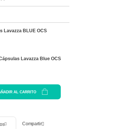
s Lavazza BLUE OCS
Cápsulas Lavazza Blue OCS
AÑADIR AL CARRITO
Compartir
eos