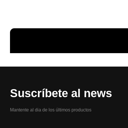
Suscríbete al news
Mantente al dia de los últimos productos