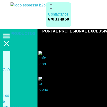
Contactanos
670 33 48 50
PORTAL PROFESIONAL EXCLUSI
PRODUCTOS
Café
Tés
e