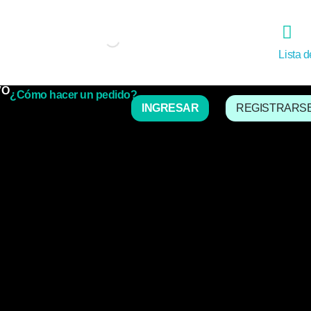
Lista 
VO
¿Cómo hacer un pedido?
INGRESAR
REGISTRARS