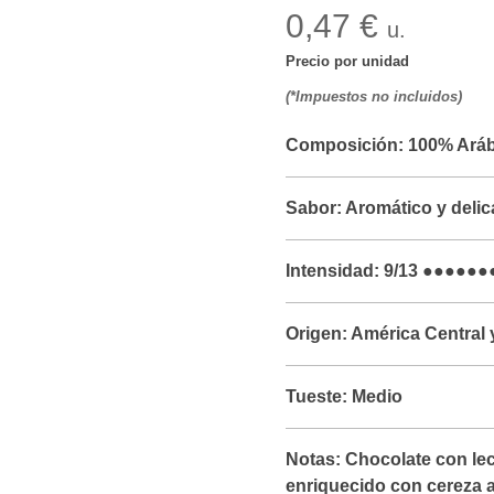
0,47 €
u.
Precio por unidad
(*Impuestos no incluidos)
Composición:
100% Aráb
Sabor:
Aromático y deli
Intensidad:
9/13 ●●●●●●
Origen:
América Central y
Tueste:
Medio
Notas:
Chocolate con lech
enriquecido con cereza 