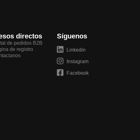
esos directos
Síguenos
tal de pedidos B2B
ina de registro
Linkedin
ntactanos
Instagram
Facebook