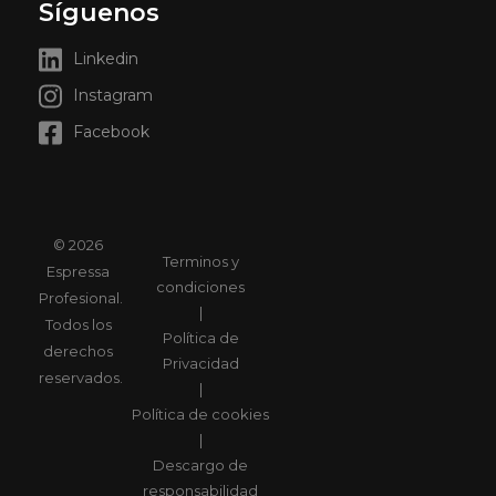
Síguenos
Linkedin
Instagram
Facebook
© 2026
Terminos y
Espressa
condiciones
Profesional.
|
Todos los
Política de
derechos
Privacidad
reservados.
|
Política de cookies
|
Descargo de
responsabilidad