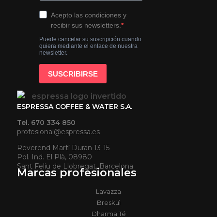
ESPRESSA COFFEE & WATER S.A.
Tel. 670 334 850
profesional@espressa.es
Reverend Martí Duran 13-15
Pol. Ind. El Plà, 08980
Sant Feliu de Llobregat, Barcelona
Marcas profesionales
Lavazza
Bresküì
Dharma Té