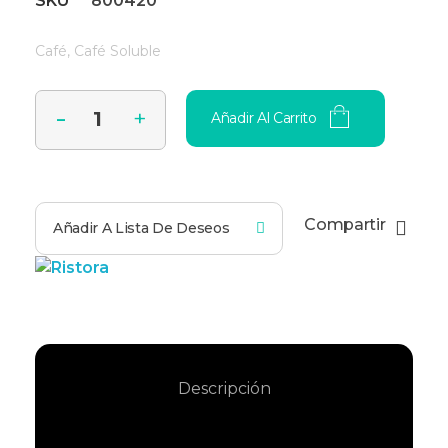
SKU
800420
Café
,
Café Soluble
Añadir Al Carrito
Compartir
Añadir A Lista De Deseos
Descripción