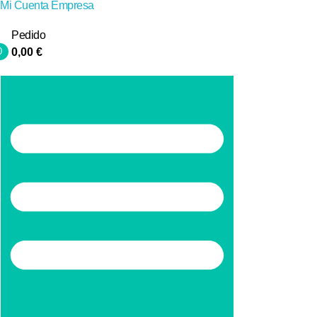
Mi Cuenta Empresa
Pedido
0
0,00
€