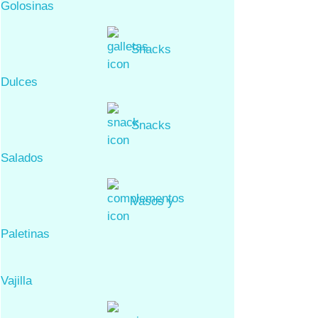
Golosinas
Snacks
Dulces
Snacks
Salados
Vasos y
Paletinas
Vajilla