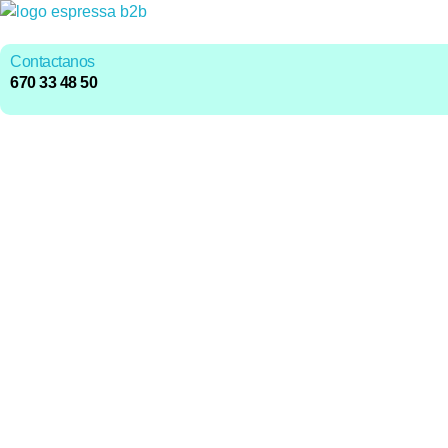
Contactanos
670 33 48 50