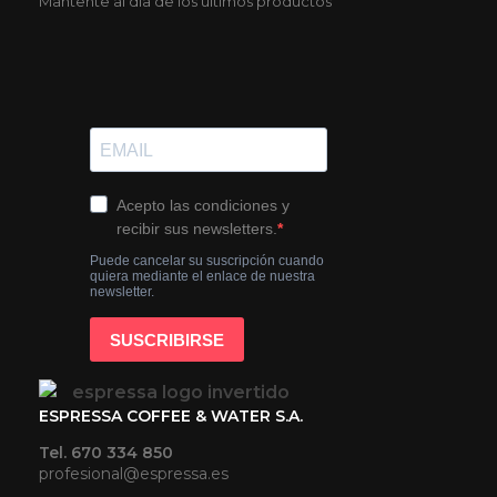
Mantente al dia de los últimos productos
ESPRESSA COFFEE & WATER S.A.
Tel. 670 334 850
profesional@espressa.es