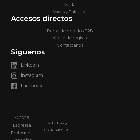
Vajilla
Vasos y Paletinas
Accesos directos
Portal de pedidos B2B
Página de registro
Contactanos
Síguenos
Linkedin
Instagram
Facebook
© 2026
Terminos y
Espressa
condiciones
Profesional.
|
Todos los