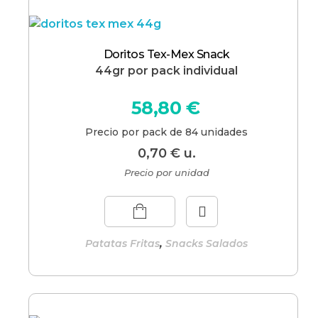
Doritos Tex-Mex Snack
44gr por pack individual
58,80
€
Precio por pack de 84 unidades
0,70
€
u.
Precio por unidad
,
Patatas Fritas
Snacks Salados