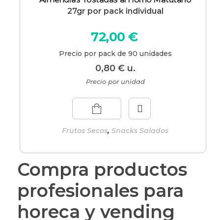
27gr por pack individual
72,00
€
Precio por pack de 90 unidades
0,80
€
u.
Precio por unidad
,
Frutos Secos
Snacks Salados
Compra productos
profesionales para
horeca y vending