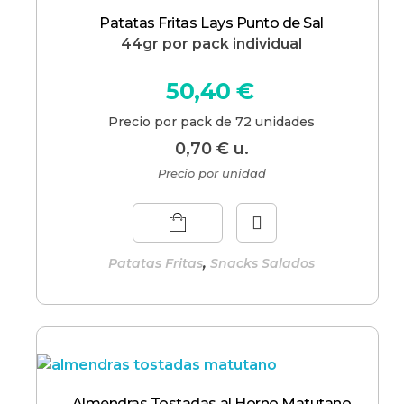
Patatas Fritas Lays Punto de Sal
44gr por pack individual
50,40
€
Precio por pack de 72 unidades
0,70
€
u.
Precio por unidad
,
Patatas Fritas
Snacks Salados
Almendras Tostadas al Horno Matutano